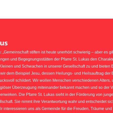
us
emeinschaft stiften ist heute unerhört schwierig – aber es gi
htungen und Begegnungsstätten der Pfarre St. Lukas den Charakt
Kleinen und Schwachen in unserer Gesellschaft zu und bieten 
ir dem Beispiel Jesu, dessen Heilungs- und Heilsauftrag der 
ucksvoll schildert. Wir wollen Menschen verschiedenen Alters, 
eligiöser Überzeugung miteinander bekannt machen und so der 
egenwirken. Die Pfarre St. Lukas sieht in der Förderung von ju
ellschaft. Sie nimmt ihre Verantwortung wahr und entscheidet si
Wir interessieren uns als Gemeinde für die Freuden, Träume un