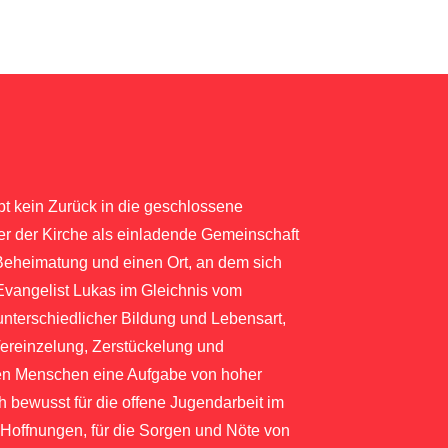
bt kein Zurück in die geschlossene
er der Kirche als einladende Gemeinschaft
Beheimatung und einen Ort, an dem sich
Evangelist Lukas im Gleichnis vom
unterschiedlicher Bildung und Lebensart,
Vereinzelung, Zerstückelung und
ngen Menschen eine Aufgabe von hoher
ch bewusst für die offene Jugendarbeit im
d Hoffnungen, für die Sorgen und Nöte von