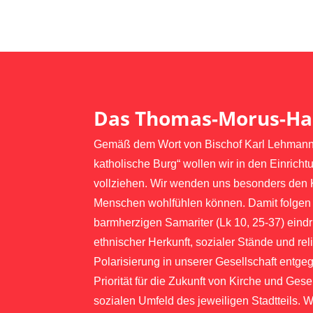
Das Thomas-Morus-Ha
Gemäß dem Wort von Bischof Karl Lehmann: „G
katholische Burg“ wollen wir in den Einric
vollziehen. Wir wenden uns besonders den 
Menschen wohlfühlen können. Damit folgen w
barmherzigen Samariter (Lk 10, 25-37) eindr
ethnischer Herkunft, sozialer Stände und r
Polarisierung in unserer Gesellschaft entg
Priorität für die Zukunft von Kirche und Ges
sozialen Umfeld des jeweiligen Stadtteils. 