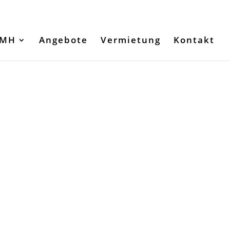
DSGVO
Impressum
TMH
Angebote
Vermietung
Kontakt