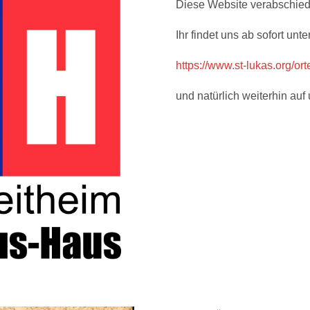
Diese Website verabschied
Ihr findet uns ab sofort unter
https://www.st-lukas.org/o
und natürlich weiterhin au