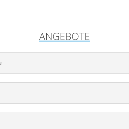
ANGEBOTE
e