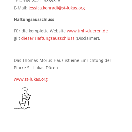
Tel.: +49-2421- 3889815
E-Mail:
jessica.konradi@st-lukas.org
Haftungsausschluss
Für die komplette Website
www.tmh-dueren.de
gilt
dieser Haftungsausschluss
(Disclaimer).
Das Thomas-Morus-Haus ist eine Einrichtung der
Pfarre St. Lukas Düren.
www.st-lukas.org